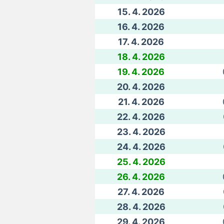
15. 4. 2026
16. 4. 2026
17. 4. 2026
18. 4. 2026
19. 4. 2026
20. 4. 2026
21. 4. 2026
22. 4. 2026
23. 4. 2026
24. 4. 2026
25. 4. 2026
26. 4. 2026
27. 4. 2026
28. 4. 2026
29. 4. 2026