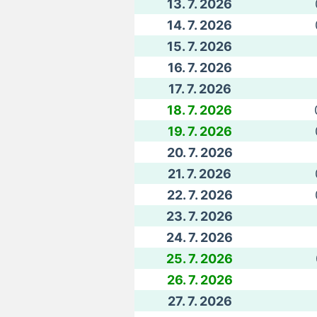
13. 7. 2026
14. 7. 2026
15. 7. 2026
16. 7. 2026
17. 7. 2026
18. 7. 2026
19. 7. 2026
20. 7. 2026
21. 7. 2026
22. 7. 2026
23. 7. 2026
24. 7. 2026
25. 7. 2026
26. 7. 2026
27. 7. 2026