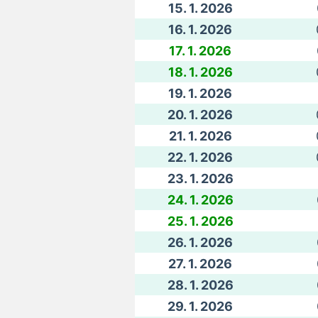
15. 1. 2026
16. 1. 2026
17. 1. 2026
18. 1. 2026
19. 1. 2026
20. 1. 2026
21. 1. 2026
22. 1. 2026
23. 1. 2026
24. 1. 2026
25. 1. 2026
26. 1. 2026
27. 1. 2026
28. 1. 2026
29. 1. 2026