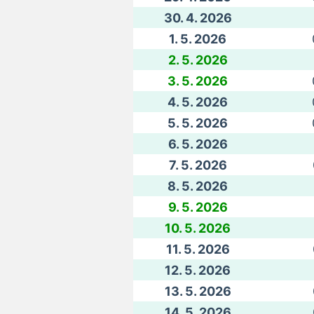
30. 4. 2026
1. 5. 2026
2. 5. 2026
3. 5. 2026
4. 5. 2026
5. 5. 2026
6. 5. 2026
7. 5. 2026
8. 5. 2026
9. 5. 2026
10. 5. 2026
11. 5. 2026
12. 5. 2026
13. 5. 2026
14. 5. 2026