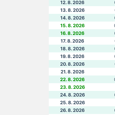
12. 8. 2026
13. 8. 2026
14. 8. 2026
15. 8. 2026
16. 8. 2026
17. 8. 2026
18. 8. 2026
19. 8. 2026
20. 8. 2026
21. 8. 2026
22. 8. 2026
23. 8. 2026
24. 8. 2026
25. 8. 2026
26. 8. 2026