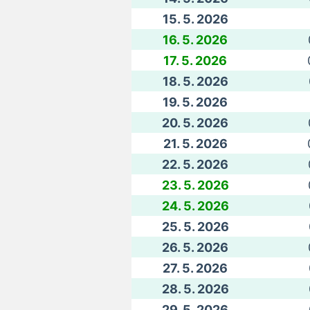
15. 5. 2026
16. 5. 2026
17. 5. 2026
18. 5. 2026
19. 5. 2026
20. 5. 2026
21. 5. 2026
22. 5. 2026
23. 5. 2026
24. 5. 2026
25. 5. 2026
26. 5. 2026
27. 5. 2026
28. 5. 2026
29. 5. 2026