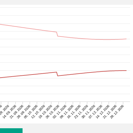
23. 11. 2026
09. 2026
16. 11. 2026
26
09. 11. 2026
02. 11. 2026
26. 10. 2026
19. 10. 2026
28. 12. 2026
12. 10. 2026
21. 12. 2026
05. 10. 2026
14. 12. 2026
28. 09. 2026
07. 12. 2026
21. 09. 2026
30. 11. 2026
14. 09. 2026