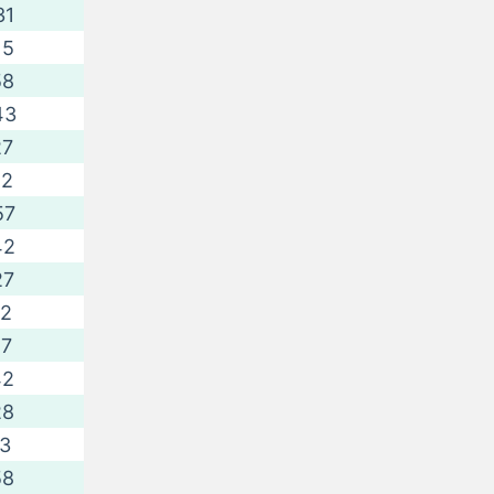
31
15
58
43
27
12
57
42
27
12
57
42
28
13
58