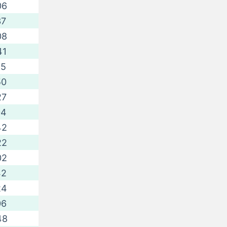
06
37
08
41
15
50
27
04
42
22
02
42
24
06
48