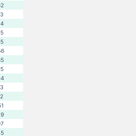
32
13
54
35
15
56
35
15
54
33
12
51
29
07
45