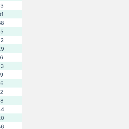
23
01
38
15
52
29
06
43
19
56
32
08
44
20
56