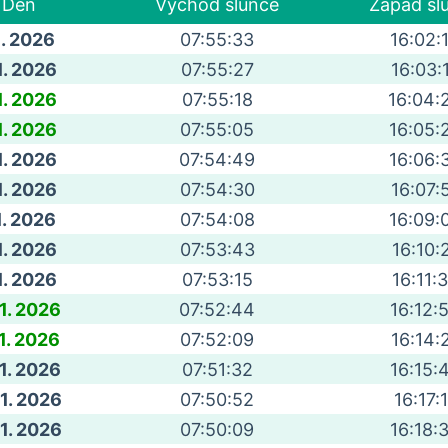
Den
Východ slunce
Západ sl
 1. 2026
07:55:33
16:02:
1. 2026
07:55:27
16:03:
1. 2026
07:55:18
16:04:
1. 2026
07:55:05
16:05:
1. 2026
07:54:49
16:06:
1. 2026
07:54:30
16:07:
 1. 2026
07:54:08
16:09:
1. 2026
07:53:43
16:10:
1. 2026
07:53:15
16:11:
 1. 2026
07:52:44
16:12:
 1. 2026
07:52:09
16:14:
 1. 2026
07:51:32
16:15:
 1. 2026
07:50:52
16:17:
 1. 2026
07:50:09
16:18: