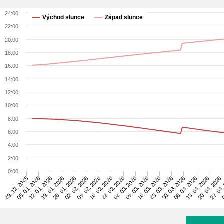
24:00
Východ slunce
Západ slunce
22:00
20:00
18:00
16:00
14:00
12:00
10:00
8:00
6:00
4:00
2:00
0:00
06. 04. 2026
19. 01. 2026
30. 03. 2026
12. 01. 2026
23. 03. 2026
05. 01. 2026
16. 03. 2026
29. 12. 2025
09. 03. 2026
02. 03. 2026
23. 02. 2026
0
16. 02. 2026
27. 04.
09. 02. 2026
20. 04. 2026
02. 02. 2026
13. 04. 2026
26. 01. 2026