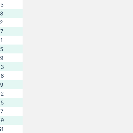
43
28
12
57
41
25
09
53
36
19
02
45
27
09
51