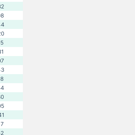
32
08
44
20
55
31
07
43
18
54
30
05
41
17
52