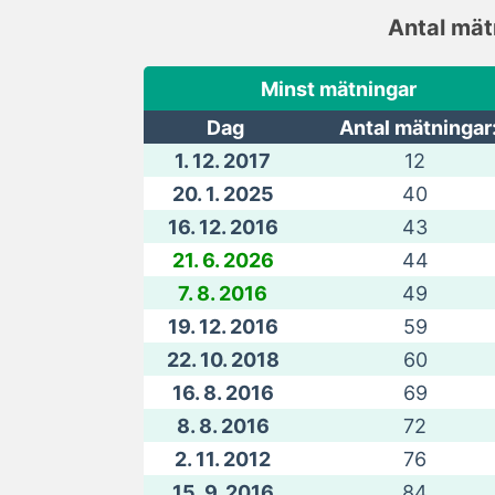
Antal mät
Minst mätningar
Dag
Antal mätningar
1. 12. 2017
12
20. 1. 2025
40
16. 12. 2016
43
21. 6. 2026
44
7. 8. 2016
49
19. 12. 2016
59
22. 10. 2018
60
16. 8. 2016
69
8. 8. 2016
72
2. 11. 2012
76
15. 9. 2016
84