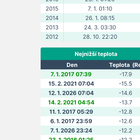
2015
7. 1. 01:10
2014
26. 1. 08:15
2013
24. 3. 03:30
2012
28. 10. 22:20
Nejnižší teplota
Den
Teplota (R
7. 1. 2017 07:39
-17.9
15. 2. 2021 07:04
-15.5
12. 1. 2026 07:04
-14.6
14. 2. 2021 04:54
-13.7
11. 1. 2017 05:29
-12.8
6. 1. 2017 23:59
-12.6
7. 1. 2026 23:24
-12.2
23. 1. 2016 01:25
-12.2