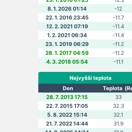
8. 1. 2026 01:14
-12
22. 1. 2016 23:45
-11.7
12. 2. 2021 07:19
-11.4
1. 2. 2021 06:34
-11.4
23. 1. 2019 06:29
-11.2
28. 1. 2017 04:59
-11.2
4. 3. 2018 05:54
-11.1
Nejvyšší teplota
Den
Teplota (R
28. 7. 2013 17:15
33
22. 7. 2015 17:05
32.3
5. 8. 2022 15:14
32.1
21. 7. 2022 14:44
31.9