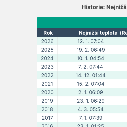
Historie: Nejnižš
Rok
Nejnižší teplota (R
2026
12. 1. 07:04
2025
19. 2. 06:49
2024
10. 1. 04:54
2023
7. 2. 07:44
2022
14. 12. 01:44
2021
15. 2. 07:04
2020
2. 1. 06:09
2019
23. 1. 06:29
2018
4. 3. 05:54
2017
7. 1. 07:39
2016
23. 1. 01:25