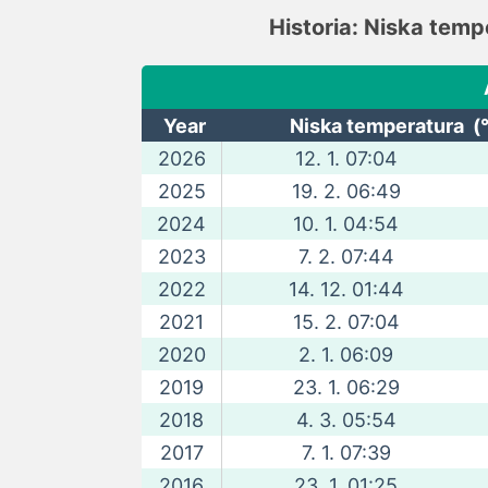
Historia: Niska tem
Year
Niska temperatura (
2026
12. 1. 07:04
2025
19. 2. 06:49
2024
10. 1. 04:54
2023
7. 2. 07:44
2022
14. 12. 01:44
2021
15. 2. 07:04
2020
2. 1. 06:09
2019
23. 1. 06:29
2018
4. 3. 05:54
2017
7. 1. 07:39
2016
23. 1. 01:25