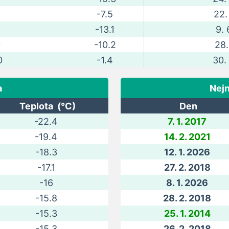
-7.5
22.
-13.1
9. 
0
-10.2
28.
0
-1.4
30.
a
Nejn
Teplota (°C)
Den
-22.4
7. 1. 2017
-19.4
14. 2. 2021
-18.3
12. 1. 2026
-17.1
27. 2. 2018
-16
8. 1. 2026
-15.8
28. 2. 2018
-15.3
25. 1. 2014
-15.3
26. 2. 2018