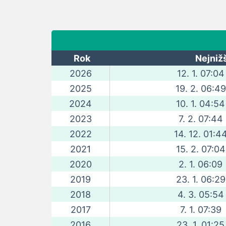
Rok
Nejnižš
2026
12. 1. 07:04
2025
19. 2. 06:49
2024
10. 1. 04:54
2023
7. 2. 07:44
2022
14. 12. 01:4
2021
15. 2. 07:04
2020
2. 1. 06:09
2019
23. 1. 06:29
2018
4. 3. 05:54
2017
7. 1. 07:39
2016
23. 1. 01:25