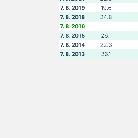
7. 8. 2019
19.6
7. 8. 2018
24.8
7. 8. 2016
7. 8. 2015
26.1
7. 8. 2014
22.3
7. 8. 2013
26.1