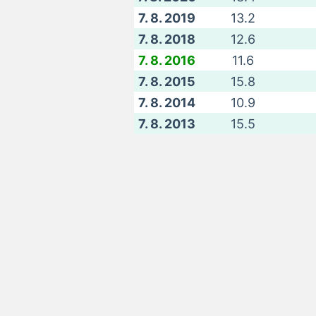
7. 8. 2019
13.2
7. 8. 2018
12.6
7. 8. 2016
11.6
7. 8. 2015
15.8
7. 8. 2014
10.9
7. 8. 2013
15.5