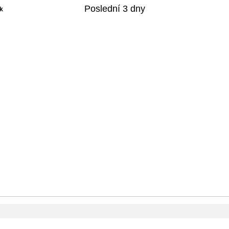
Poslední 3 dny
k