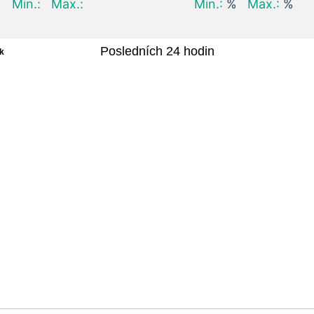
Min.:
Max.:
Min.:
%
Max.:
%
Posledních 24 hodin
k