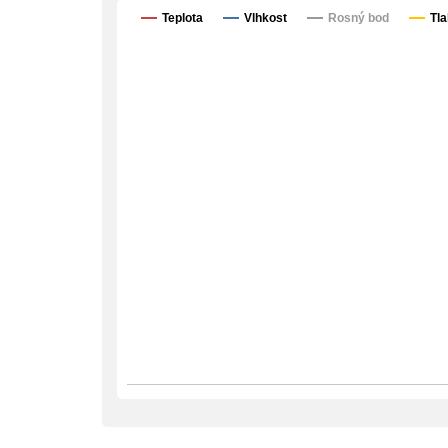
Teplota
Vlhkost
Rosný bod
Tla