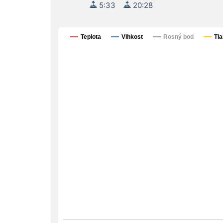
5:33
20:28
Teplota
Vlhkost
Rosný bod
Tla