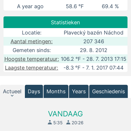
A year ago
58.6 °F
69.4 %
Statistieken
Locatie:
Plavecký bazén Náchod
Aantal metingen:
207 346
Gemeten sinds:
29. 8. 2012
Hoogste temperatuur:
106.2 °F - 28. 7. 2013 17:15
Laagste temperatuur:
-8.3 °F - 7. 1. 2017 07:44
Actueel
Days
Months
Years
Geschiedenis
VANDAAG
5:35
20:26