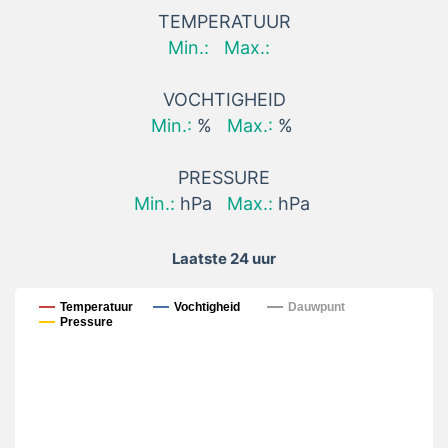
TEMPERATUUR
Min.:
Max.:
VOCHTIGHEID
Min.:
%
Max.:
%
PRESSURE
Min.:
hPa
Max.:
hPa
Laatste 24 uur
Laatste 24 uur
Temperatuur
Vochtigheid
Dauwpunt
Pressure