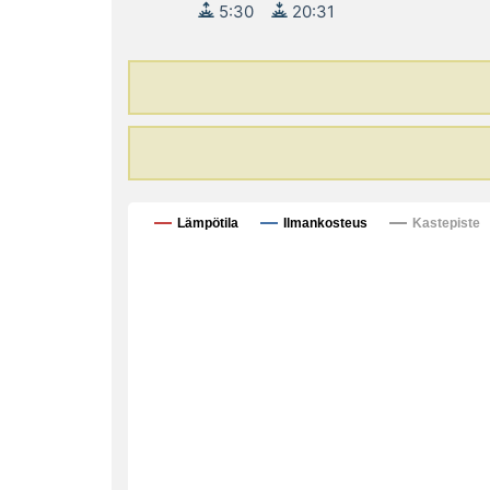
5:30
20:31
Lämpötila
Ilmankosteus
Kastepiste