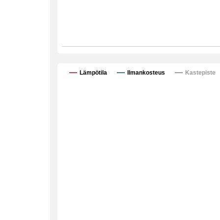
Lämpötila
Ilmankosteus
Kastepiste