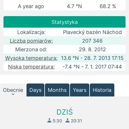
A year ago
4.7 °N
68.2 %
Statystyka
Lokalizacja:
Plavecký bazén Náchod
Liczba pomiarów:
207 346
Mierzona od:
29. 8. 2012
Wysoka temperatura:
13.6 °N - 28. 7. 2013 17:15
Niska temperatura:
-7.4 °N - 7. 1. 2017 07:44
Obecnie
Days
Months
Years
Historia
DZIŚ
5:30
20:31