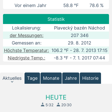
Vor einem Jahr
58.8 °F
78.6 %
Statistik
Lokalisierung:
Plavecký bazén Náchod
der Messungen:
207 346
Gemessen an:
29. 8. 2012
Höchste Temperatur:
106.2 °F - 28. 7. 2013 17:15
Niedrigste Temp.:
-8.3 °F - 7. 1. 2017 07:44
Aktuelles
Tage
Monate
Jahre
Historie
HEUTE
5:32
20:30