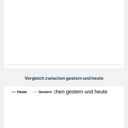
Vergleich zwischen gestern und heute
Vergleich zwischen gestern und heute
Heute
Gestern