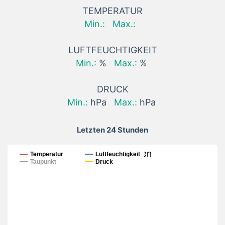
TEMPERATUR
Min.:
Max.:
LUFTFEUCHTIGKEIT
Min.:
%
Max.:
%
DRUCK
Min.:
hPa
Max.:
hPa
Letzten 24 Stunden
Letzten 24 Stunden
Temperatur
Luftfeuchtigkeit
Taupunkt
Druck