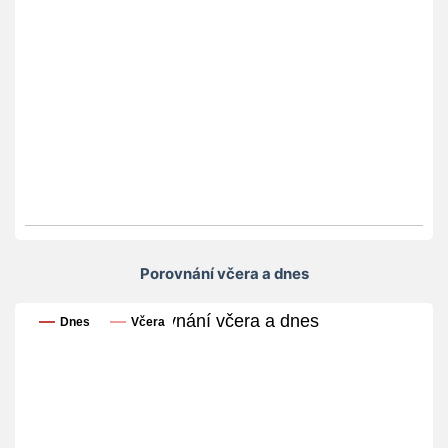
Porovnání včera a dnes
Porovnání včera a dnes
Dnes
Včera